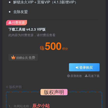
解锁永久VIP＋至臻VIP（4.1.3新增VIP）
去除友盟
付费资源
下载工具箱 v4.2.3 VIP版
此内容为付费资源，请付费后查看
500
积分
免费
捐赠会员
登录购买
亲测有效
高速下载
©
版权声明
版权声明
辰夕小站
1、本网站名称：