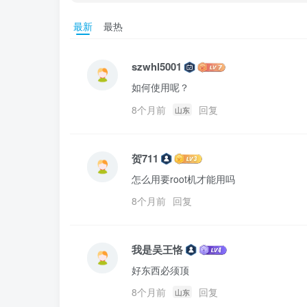
最新
最热
szwhl5001
如何使用呢？
8个月前
回复
山东
贺711
怎么用要root机才能用吗
8个月前
回复
我是吴王恪
好东西必须顶
8个月前
回复
山东