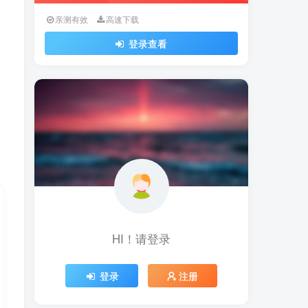
亲测有效
高速下载
登录查看
HI！请登录
登录
注册