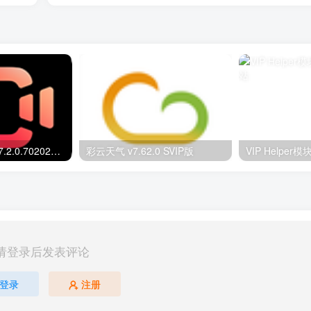
[谨慎购买]快影 v7.2.0.702020 VIP版
彩云天气 v7.62.0 SVIP版
VIP Helper模块
请登录后发表评论
登录
注册