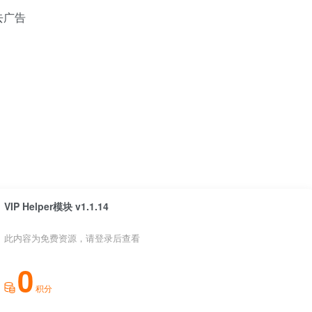
去广告
VIP Helper模块 v1.1.14
此内容为免费资源，请登录后查看
0
积分