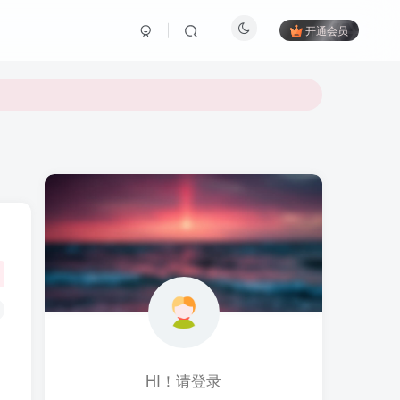
开通会员
HI！请登录