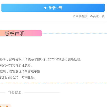
登录查看
亲测有效
高速下载
版权声明
考，如有侵权，请联系客服QQ：25734631进行删除处理。
其观点和对其真实性负责。
关信息，访客发现请向客服举报
系我们我们会第一时间更新。
THE END
机工具