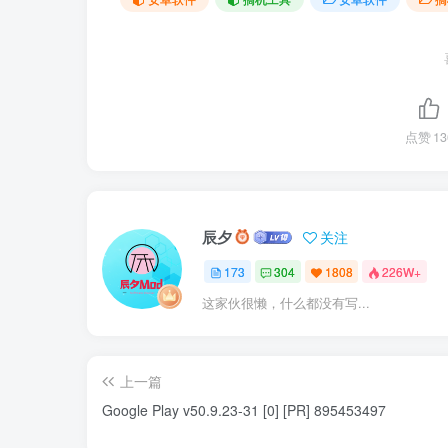
点赞
13
辰夕
关注
173
304
1808
226W+
这家伙很懒，什么都没有写...
上一篇
Google Play v50.9.23-31 [0] [PR] 895453497