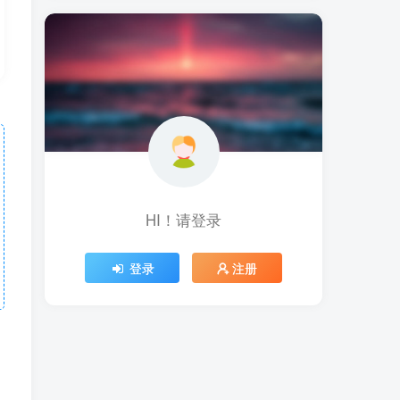
HI！请登录
登录
注册