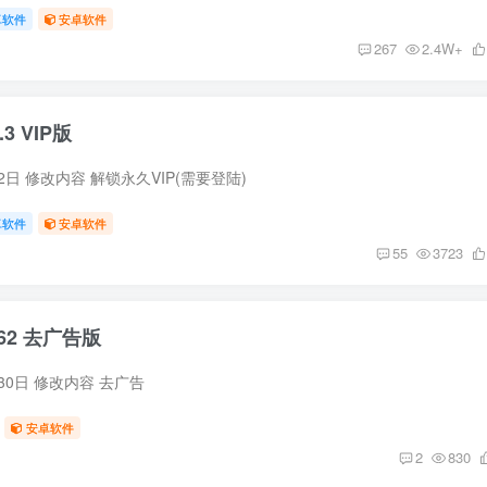
卓软件
安卓软件
267
2.4W+
3 VIP版
2日 修改内容 解锁永久VIP(需要登陆)
卓软件
安卓软件
55
3723
.62 去广告版
月30日 修改内容 去广告
安卓软件
2
830