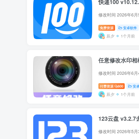
快递100 v10.1
修改时间 2026年6
免费资源
安卓软件
辰夕
1个月前
任意修改水印相机 v
修改时间 2026年6月
付费资源
600
安
辰夕
1个月前
123云盘 v3.2