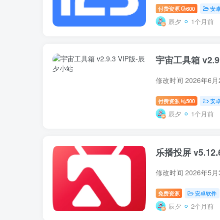
付费资源
600
安
辰夕
1个月前
宇宙工具箱 v2.9.
修改时间 2026年6月
付费资源
500
安
辰夕
1个月前
乐播投屏 v5.12
修改时间 2026年5
免费资源
安卓软件
辰夕
2个月前