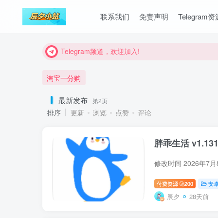
联系我们
免责声明
Telegram
Telegram频道，欢迎加入!
Telegram频道，欢迎加入!
Telegram频道，欢迎加入!
淘宝一分购
最新发布
第2页
排序
更新
浏览
点赞
评论
胖乖生活 v1.13
修改时间 2026年
付费资源
200
安
辰夕
28天前