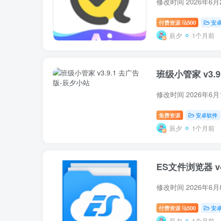
修改时间 2026年6
付费资源
500
安
辰夕
1个月前
班级小管家 v3.9
修改时间 2026年6
免费资源
安卓软件
辰夕
1个月前
ES文件浏览器 v4.
修改时间 2026年6
付费资源
500
安
辰夕
1个月前