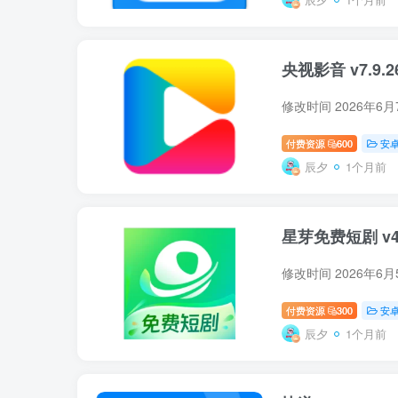
央视影音 v7.9.
修改时间 2026年
付费资源
600
安
辰夕
1个月前
星芽免费短剧 v4.
修改时间 2026年6
付费资源
300
安
辰夕
1个月前