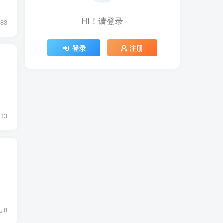
HI！请登录
83
登录
注册
13
8