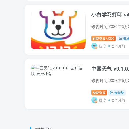
小白学习打印 v4.4
修改时间 2026年5
付费资源
300
安
辰夕
2个月前
中国天气 v9.1.
修改时间 2026年5
免费资源
未分类
辰夕
2个月前