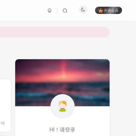
开通会员
16
HI！请登录