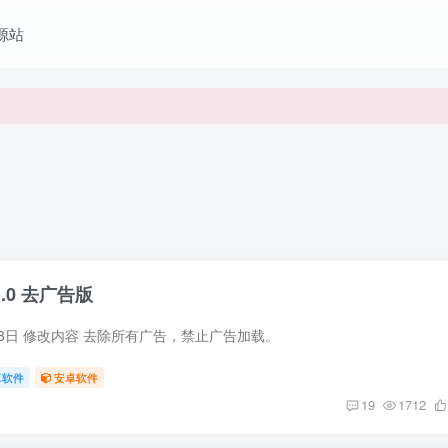
资源站
1.0 去广告版
7月8日 修改内容 去除所有广告，禁止广告加载。
卓软件
安卓软件
19
1712