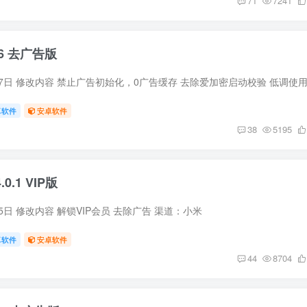
71
7241
26 去广告版
6月7日 修改内容 禁止广告初始化，0广告缓存 去除爱加密启动校验 低调使
卓软件
安卓软件
38
5195
0.1 VIP版
月5日 修改内容 解锁VIP会员 去除广告 渠道：小米
卓软件
安卓软件
44
8704