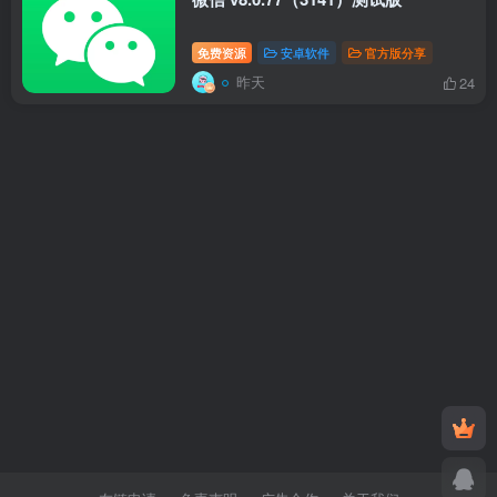
免费资源
安卓软件
官方版分享
昨天
24