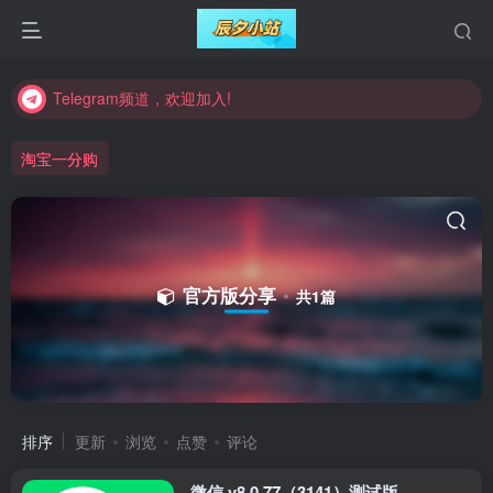
Telegram频道，欢迎加入!
Telegram频道，欢迎加入!
Telegram频道，欢迎加入!
淘宝一分购
官方版分享
共1篇
排序
更新
浏览
点赞
评论
微信 v8.0.77（3141）测试版