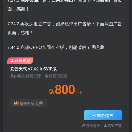
面，感谢！
7.34.2 再次深度去广告，如果还弹出广告请下下面截图广告
页面，感谢！
7.44.0 启动OPPO加固企业版，别想破解了嘿嘿😁
付费资源
彩云天气 v7.62.0 SVIP版
此内容为付费资源，请付费后查看
800
积分
免费
捐赠会员
登录购买
亲测有效
高速下载