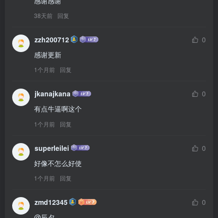
感谢感谢
38天前
回复
zzh200712
0
感谢更新
1个月前
回复
jkanajkana
0
有点牛逼啊这个
1个月前
回复
superleilei
0
好像不怎么好使
1个月前
回复
zmd12345
0
@辰夕