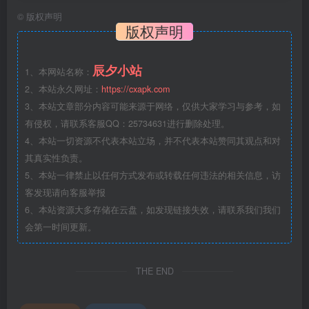
©
版权声明
版权声明
辰夕小站
1、本网站名称：
2、本站永久网址：
https://cxapk.com
3、本站文章部分内容可能来源于网络，仅供大家学习与参考，如
有侵权，请联系客服QQ：25734631进行删除处理。
4、本站一切资源不代表本站立场，并不代表本站赞同其观点和对
其真实性负责。
5、本站一律禁止以任何方式发布或转载任何违法的相关信息，访
客发现请向客服举报
6、本站资源大多存储在云盘，如发现链接失效，请联系我们我们
会第一时间更新。
THE END