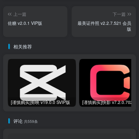
上一篇
下一篇
佐糖 v2.0.1 VIP版
最美证件照 v2.2.7.521 会员
版
相关推荐
[谨慎购买]剪映 v19.0.0 SVIP版
[谨慎购买]快
评论
共559条