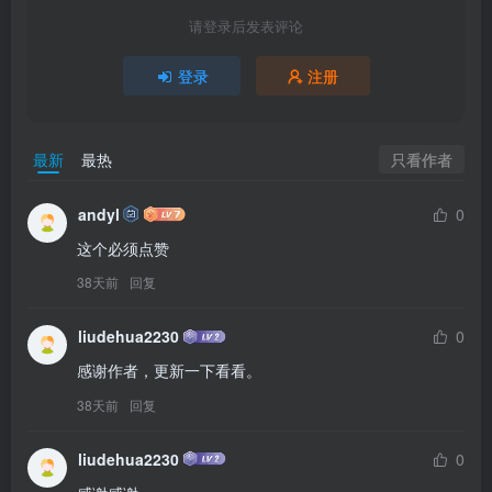
请登录后发表评论
登录
注册
只看作者
最新
最热
andyl
0
这个必须点赞
38天前
回复
liudehua2230
0
感谢作者，更新一下看看。
38天前
回复
liudehua2230
0