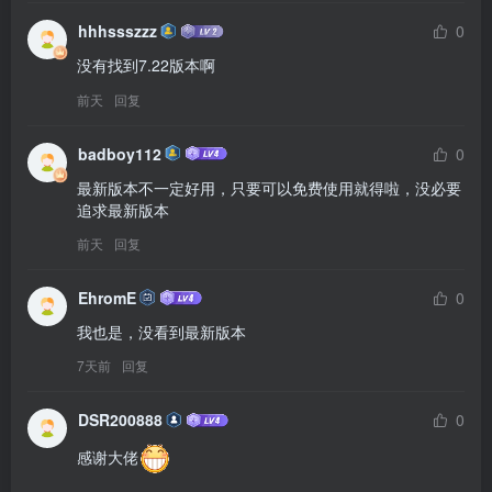
hhhssszzz
0
没有找到7.22版本啊
前天
回复
badboy112
0
最新版本不一定好用，只要可以免费使用就得啦，没必要
追求最新版本
前天
回复
EhromE
0
我也是，没看到最新版本
7天前
回复
DSR200888
0
感谢大佬