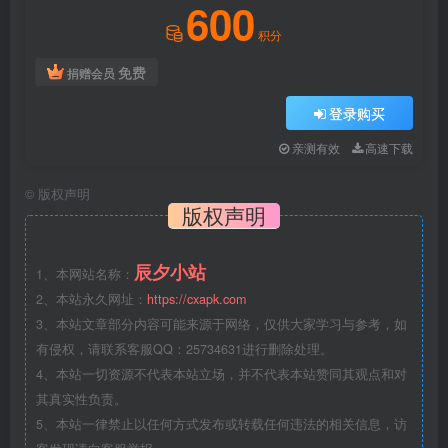
600
积分
免费
捐赠会员
登录购买
亲测有效
高速下载
©
版权声明
版权声明
辰夕小站
1、本网站名称：
2、本站永久网址：
https://cxapk.com
3、本站文章部分内容可能来源于网络，仅供大家学习与参考，如
有侵权，请联系客服QQ：25734631进行删除处理。
4、本站一切资源不代表本站立场，并不代表本站赞同其观点和对
其真实性负责。
5、本站一律禁止以任何方式发布或转载任何违法的相关信息，访