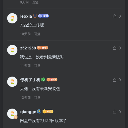
9天前
回复
leoxia
0
7.22没上传呢
10天前
回复
z521258
0
我也是，没看到最新版对
11天前
回复
停机了手机
0
大佬，没有最新安装包
13天前
回复
qiangge
0
网盘中没有7月22日版本了