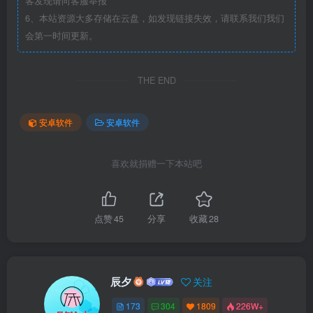
客发现请向客服举报
6、本站资源大多存储在云盘，如发现链接失效，请联系我们我们
会第一时间更新。
THE END
安卓软件
安卓软件
喜欢就捐赠一下本站吧
点赞
45
分享
收藏
28
辰夕
关注
173
304
1809
226W+