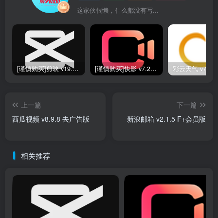
这家伙很懒，什么都没有写...
[谨慎购买]剪映 v19.0.0 SVIP版
[谨慎购买]快影 v7.2.0.702020 VIP版
上一篇
下一篇
西瓜视频 v8.9.8 去广告版
新浪邮箱 v2.1.5 F+会员版
相关推荐