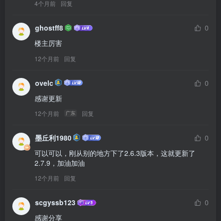
4个月前
回复
ghostff8
0
楼主厉害
12个月前
回复
ovelc
0
感谢更新
12个月前
回复
广东
墨丘利1980
0
可以可以，刚从别的地方下了2.6.3版本，这就更新了
2.7.9，加油加油
12个月前
回复
scgyssb123
0
感谢分享