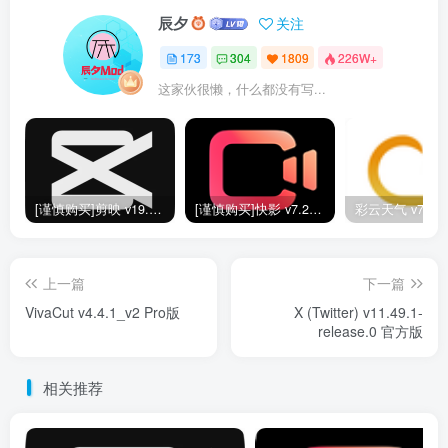
辰夕
关注
173
304
1809
226W+
这家伙很懒，什么都没有写...
[谨慎购买]剪映 v19.0.0 SVIP版
[谨慎购买]快影 v7.2.0.702020 VIP版
上一篇
下一篇
VivaCut v4.4.1_v2 Pro版
X (Twitter) v11.49.1-
release.0 官方版
相关推荐