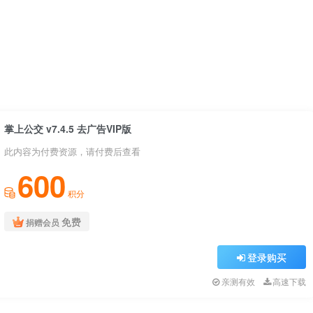
掌上公交 v7.4.5 去广告VIP版
此内容为付费资源，请付费后查看
600
积分
免费
捐赠会员
登录购买
亲测有效
高速下载