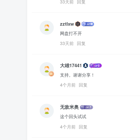
33天前
回复
zztlxw
网盘打不开
33天前
回复
大雄17441
支持。谢谢分享！
4个月前
回复
无敌米奥
这个回头试试
4个月前
回复