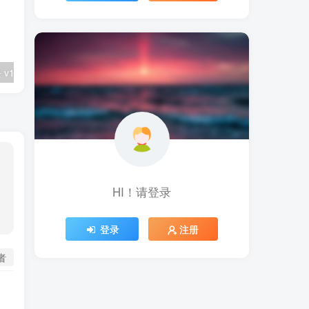
 v1.1.14
今日水印相机 v3.0.345.4（中国版） 个人会员版
HI！请登录
登录
注册
者