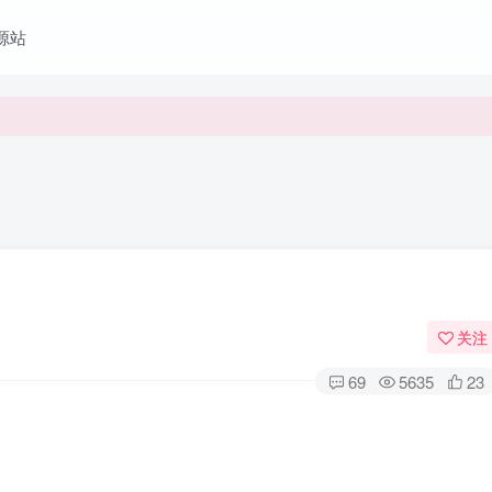
资源站
关注
69
5635
23