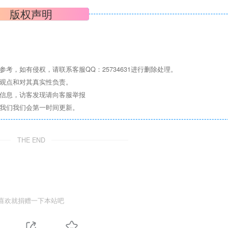
版权声明
考，如有侵权，请联系客服QQ：25734631进行删除处理。
其观点和对其真实性负责。
关信息，访客发现请向客服举报
系我们我们会第一时间更新。
THE END
喜欢就捐赠一下本站吧