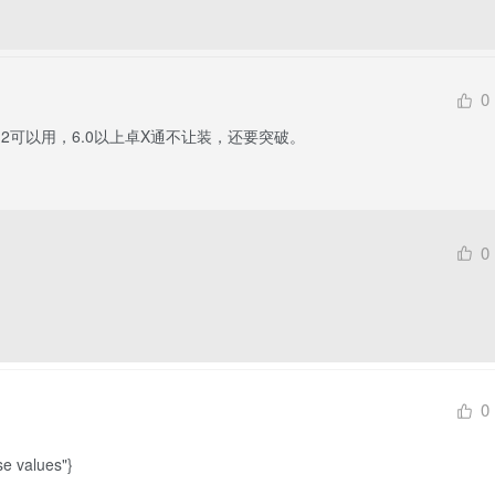
0
2可以用，6.0以上卓X通不让装，还要突破。
0
0
e values"}