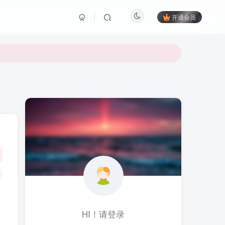
开通会员
HI！请登录