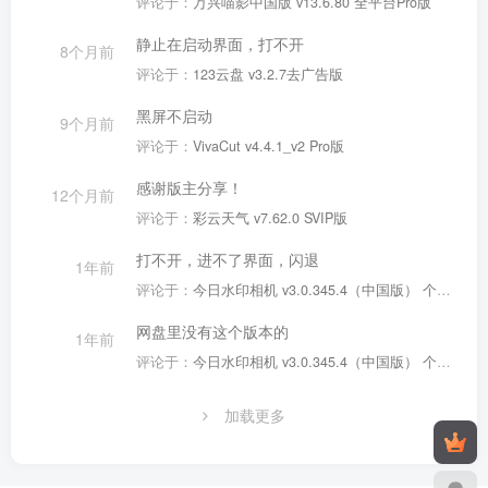
评论于：
万兴喵影中国版 v13.6.80 全平台Pro版
静止在启动界面，打不开
8个月前
评论于：
123云盘 v3.2.7去广告版
黑屏不启动
9个月前
评论于：
VivaCut v4.4.1_v2 Pro版
感谢版主分享！
12个月前
评论于：
彩云天气 v7.62.0 SVIP版
打不开，进不了界面，闪退
1年前
评论于：
今日水印相机 v3.0.345.4（中国版） 个人会员版
网盘里没有这个版本的
1年前
评论于：
今日水印相机 v3.0.345.4（中国版） 个人会员版
加载更多