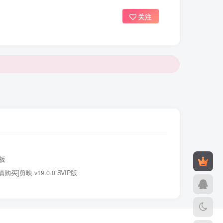
关注
板
慎购买]剪映 v19.0.0 SVIP版