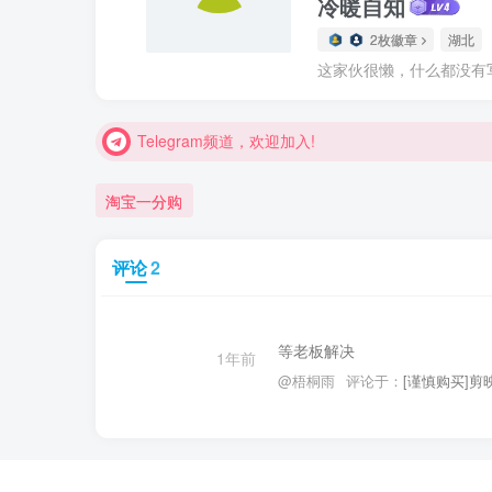
冷暖自知
2枚徽章
湖北
Telegram频道，欢迎加入!
这家伙很懒，什么都没有写.
Telegram频道，欢迎加入!
Telegram频道，欢迎加入!
淘宝一分购
评论
2
等老板解决
1年前
@梧桐雨
评论于：
[谨慎购买]剪映 v