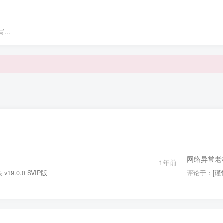
..
网络异常老
1年前
19.0.0 SVIP版
评论于：
[谨