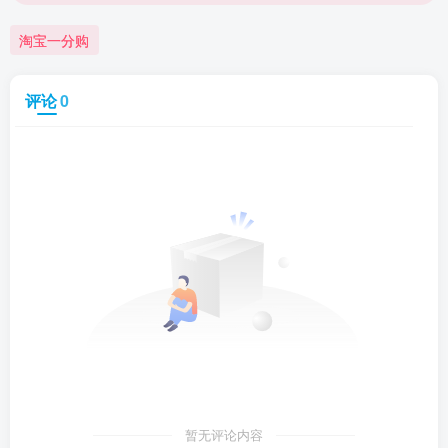
淘宝一分购
评论
0
暂无评论内容