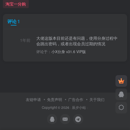
淘宝一分购
评论
1
大佬这版本目前还是有问题，使用分身过程中
1年前
会跳出密码，或者出现会员过期的情况
评论于：
小X分身 v31.6 VIP版
友链申请
免责声明
广告合作
关于我们
Copyright © 2026 ·
辰夕小站
·