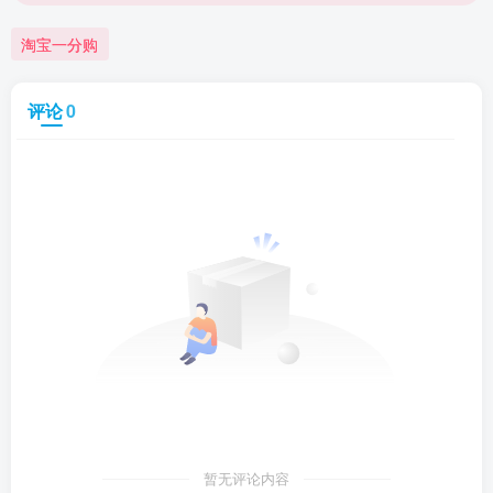
淘宝一分购
评论
0
暂无评论内容