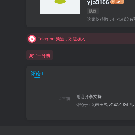
yjp3166
陕西
Telegram频道，欢迎加入!
这家伙很懒，什么都没有写.
Telegram频道，欢迎加入!
Telegram频道，欢迎加入!
淘宝一分购
评论
1
谢谢分享支持
2年前
评论于：
彩云天气 v7.62.0 SVIP版