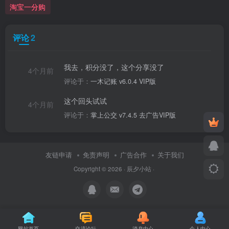
淘宝一分购
评论
2
我去，积分没了，这个分享没了
4个月前
评论于：
一木记账 v6.0.4 VIP版
这个回头试试
4个月前
评论于：
掌上公交 v7.4.5 去广告VIP版
友链申请
免责声明
广告合作
关于我们
Copyright © 2026 ·
辰夕小站
·
网站首页
交流论坛
消息中心
个人中心