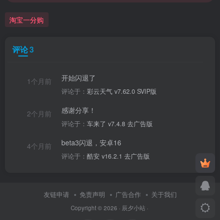
淘宝一分购
评论
3
开始闪退了
1个月前
评论于：
彩云天气 v7.62.0 SVIP版
感谢分享！
2个月前
评论于：
车来了 v7.4.8 去广告版
beta3闪退，安卓16
4个月前
评论于：
酷安 v16.2.1 去广告版
友链申请
免责声明
广告合作
关于我们
Copyright © 2026 ·
辰夕小站
·