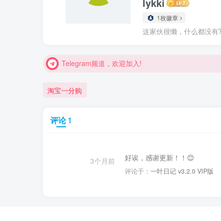
lykki
1枚徽章
Telegram频道，欢迎加入!
这家伙很懒，什么都没有写.
Telegram频道，欢迎加入!
Telegram频道，欢迎加入!
淘宝一分购
评论
1
好诶，感谢更新！！😊
3个月前
评论于：
一叶日记 v3.2.0 VIP版