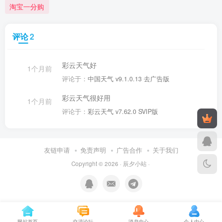
淘宝一分购
评论
2
彩云天气好
1个月前
评论于：
中国天气 v9.1.0.13 去广告版
彩云天气很好用
1个月前
评论于：
彩云天气 v7.62.0 SVIP版
友链申请
免责声明
广告合作
关于我们
Copyright © 2026 ·
辰夕小站
·
网站首页
交流论坛
消息中心
个人中心