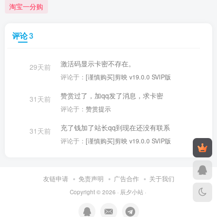
淘宝一分购
评论
3
激活码显示卡密不存在。
29天前
评论于：
[谨慎购买]剪映 v19.0.0 SVIP版
赞赏过了，加qq发了消息，求卡密
31天前
评论于：
赞赏提示
充了钱加了站长qq到现在还没有联系
31天前
评论于：
[谨慎购买]剪映 v19.0.0 SVIP版
友链申请
免责声明
广告合作
关于我们
Copyright © 2026 ·
辰夕小站
·