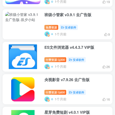
1个月前
19
班级小管家 v3.9.1 去广告版
免费资源
安卓软件
1个月前
9
ES文件浏览器 v4.4.3.7 VIP版
付费资源
500
安卓软件
1个月前
26
央视影音 v7.9.26 去广告版
付费资源
600
安卓软件
1个月前
16
星芽免费短剧 v4.0.1 VIP版