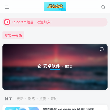
Telegram频道，欢迎加入!
Telegram频道，欢迎加入!
Telegram频道，欢迎加入!
淘宝一分购
安卓软件
第2页
排序
更新
浏览
点赞
评论
墨迹天气 v9.0940.02 解锁VIP版