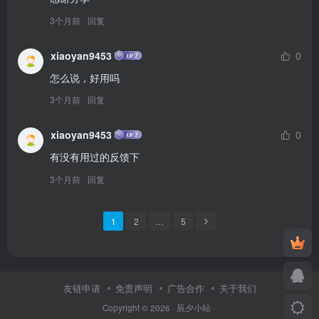
3个月前
回复
xiaoyan9453
0
怎么说，好用吗
3个月前
回复
xiaoyan9453
0
有没有用过的反馈下
3个月前
回复
1
2
…
5
友链申请
免责声明
广告合作
关于我们
Copyright © 2026 ·
辰夕小站
·