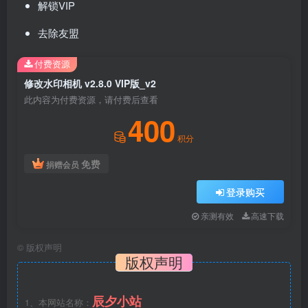
解锁VIP
去除友盟
付费资源
修改水印相机 v2.8.0 VIP版_v2
此内容为付费资源，请付费后查看
400
积分
免费
捐赠会员
登录购买
亲测有效
高速下载
©
版权声明
版权声明
辰夕小站
1、本网站名称：