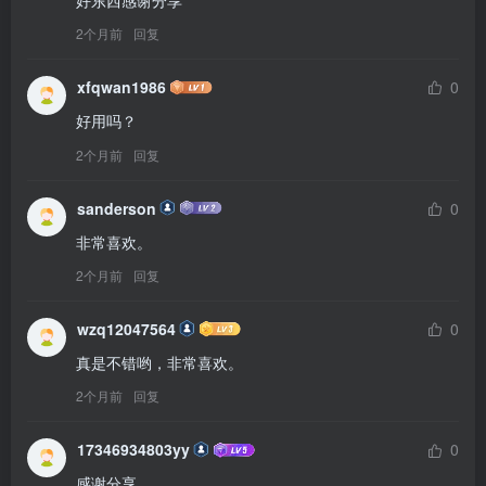
好东西感谢分享
2个月前
回复
xfqwan1986
0
好用吗？
2个月前
回复
sanderson
0
非常喜欢。
2个月前
回复
wzq12047564
0
真是不错哟，非常喜欢。
2个月前
回复
17346934803yy
0
感谢分享