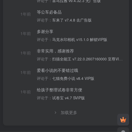
评论于：
喜马拉雅 v9.4.32.3 无广告版
等公车必备品
1年前
评论于：
车来了 v7.4.8 去广告版
多谢分享
1年前
评论于：
马克水印相机 v15.1.0 解锁VIP版
非常实用，感谢推荐
1年前
评论于：
扫描全能王 v7.22.0.2607160000 至尊VIP版
爱看小说的不要错过哦
1年前
评论于：
七猫免费小说 v8.4 VIP版
给孩子整理试卷非常方便
1年前
评论于：
试卷宝 v4.7 SVIP版
加载更多